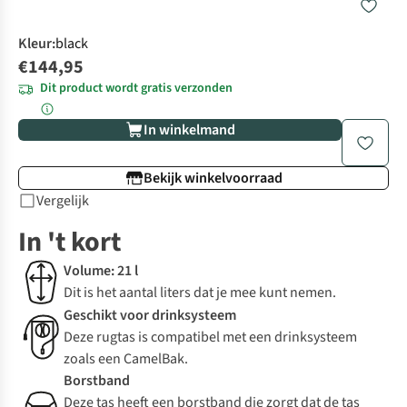
Kleur
:
black
€144,95
Dit product wordt gratis verzonden
In winkelmand
Bekijk winkelvoorraad
Vergelijk
In 't kort
Volume: 21 l
Dit is het aantal liters dat je mee kunt nemen.
Geschikt voor drinksysteem
Deze rugtas is compatibel met een drinksysteem
zoals een CamelBak.
Borstband
Deze tas heeft een borstband die zorgt dat de tas