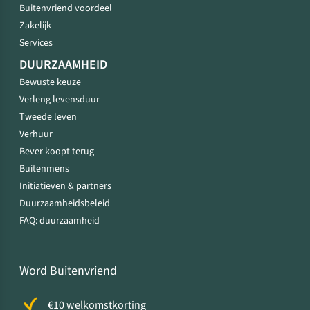
Buitenvriend voordeel
Zakelijk
Services
DUURZAAMHEID
Bewuste keuze
Verleng levensduur
Tweede leven
Verhuur
Bever koopt terug
Buitenmens
Initiatieven & partners
Duurzaamheidsbeleid
FAQ: duurzaamheid
Word Buitenvriend
€10 welkomstkorting