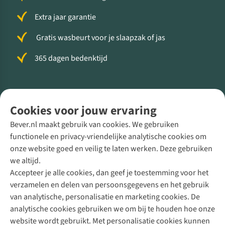
Extra jaar garantie
Gratis wasbeurt voor je slaapzak of jas
365 dagen bedenktijd
Volg ons voor meer Buiten
Cookies voor jouw ervaring
Bever.nl maakt gebruik van cookies. We gebruiken
functionele en privacy-vriendelijke analytische cookies om
onze website goed en veilig te laten werken. Deze gebruiken
Direct advies van een Buitenexpert
we altijd.
Accepteer je alle cookies, dan geef je toestemming voor het
+31 (0)85 888 50 88
verzamelen en delen van persoonsgegevens en het gebruik
+31 6 12 28 49 80
van analytische, personalisatie en marketing cookies. De
analytische cookies gebruiken we om bij te houden hoe onze
Contactformulier
website wordt gebruikt. Met personalisatie cookies kunnen