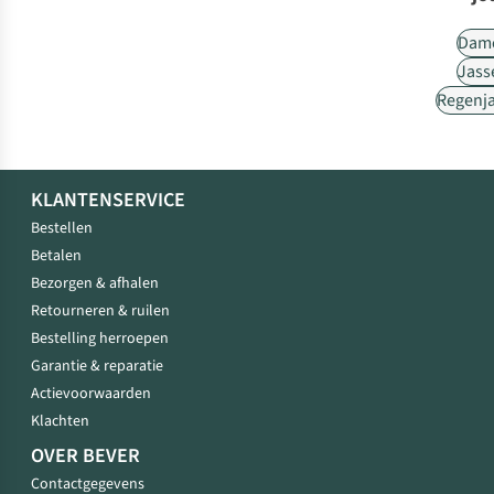
Dam
Jass
Regenj
KLANTENSERVICE
Bestellen
Betalen
Bezorgen & afhalen
Retourneren & ruilen
Bestelling herroepen
Garantie & reparatie
Actievoorwaarden
Klachten
OVER BEVER
Contactgegevens