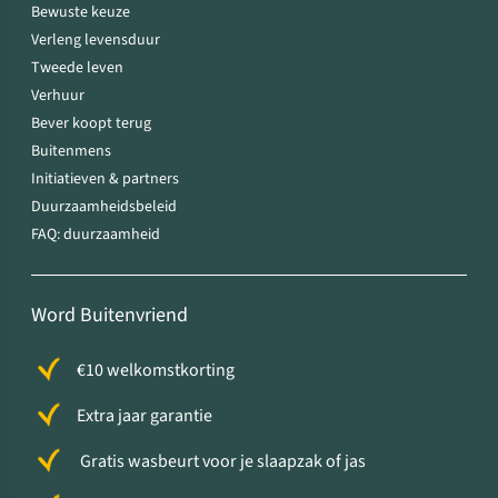
Bewuste keuze
Verleng levensduur
Tweede leven
Verhuur
Bever koopt terug
Buitenmens
Initiatieven & partners
Duurzaamheidsbeleid
FAQ: duurzaamheid
Word Buitenvriend
€10 welkomstkorting
Extra jaar garantie
Gratis wasbeurt voor je slaapzak of jas