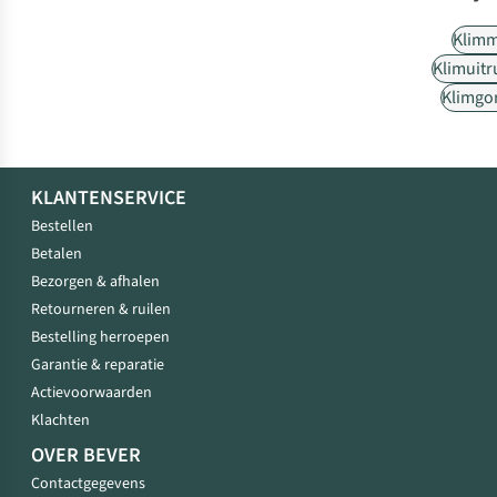
Klim
Klimuitr
Klimgo
KLANTENSERVICE
Bestellen
Betalen
Bezorgen & afhalen
Retourneren & ruilen
Bestelling herroepen
Garantie & reparatie
Actievoorwaarden
Klachten
OVER BEVER
Contactgegevens