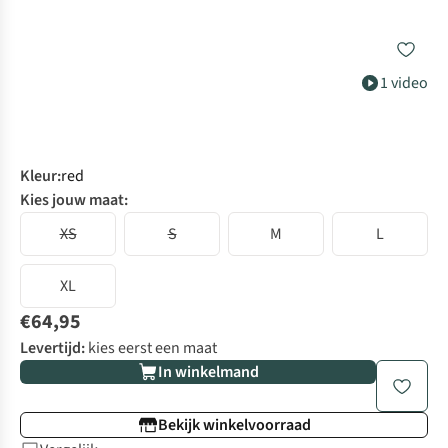
1 video
Kleur
:
red
Kies jouw maat:
XS
S
M
L
XL
€64,95
Levertijd:
kies eerst een maat
In winkelmand
Bekijk winkelvoorraad