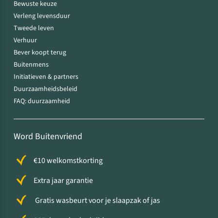
Bewuste keuze
Verleng levensduur
Tweede leven
Verhuur
Bever koopt terug
Buitenmens
Initiatieven & partners
Duurzaamheidsbeleid
FAQ: duurzaamheid
Word Buitenvriend
€10 welkomstkorting
Extra jaar garantie
Gratis wasbeurt voor je slaapzak of jas