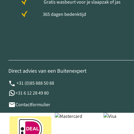
Gratis wasbeurt voor je slaapzak of jas
365 dagen bedenktijd
Direct advies van een Buitenexpert
+31 (0)85 888 50 88
+31 6 12 28 49 80
Contactformulier