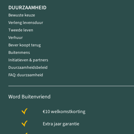
DUURZAAMHEID
Bewuste keuze
Verleng levensduur
Tweede leven
Verhuur
Bever koopt terug
Buitenmens
Initiatieven & partners
Duurzaamheidsbeleid
FAQ: duurzaamheid
Word Buitenvriend
€10 welkomstkorting
Extra jaar garantie