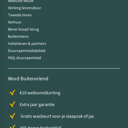
Bewuste keuze
Verleng levensduur
Tweede leven
Verhuur
Bever koopt terug
Buitenmens
Initiatieven & partners
Duurzaamheidsbeleid
FAQ: duurzaamheid
Word Buitenvriend
€10 welkomstkorting
Extra jaar garantie
Gratis wasbeurt voor je slaapzak of jas