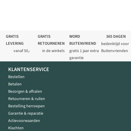
GRATIS
GRATIS
WORD
365 DAGEN
LEVERING
RETOURNEREN
BUITENVRIEND
bedenktijd voor
vanaf 50,-
in de winkels
gratis 1 jaar extra
Buitenvrienden
garantie
KLANTENSERVICE
Bestellen
Betalen
Bezorgen & afhalen
Retourneren & ruilen
Bestelling herroepen
Garantie & reparatie
Actievoorwaarden
Klachten