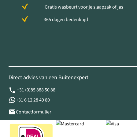
Gratis wasbeurt voor je slaapzak of jas
365 dagen bedenktijd
Direct advies van een Buitenexpert
+31 (0)85 888 50 88
+31 6 12 28 49 80
Contactformulier