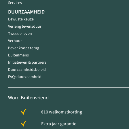
Services
DUURZAAMHEID
Bewuste keuze
Verleng levensduur
Tweede leven
Verhuur
Bever koopt terug
Buitenmens
Initiatieven & partners
Duurzaamheidsbeleid
FAQ: duurzaamheid
Word Buitenvriend
€10 welkomstkorting
Extra jaar garantie