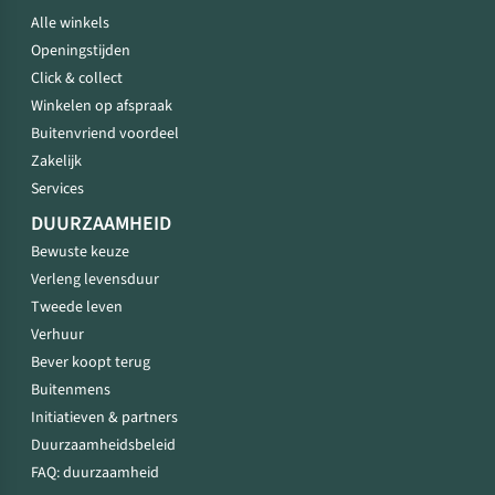
Alle winkels
Openingstijden
Click & collect
Winkelen op afspraak
Buitenvriend voordeel
Zakelijk
Services
DUURZAAMHEID
Bewuste keuze
Verleng levensduur
Tweede leven
Verhuur
Bever koopt terug
Buitenmens
Initiatieven & partners
Duurzaamheidsbeleid
FAQ: duurzaamheid