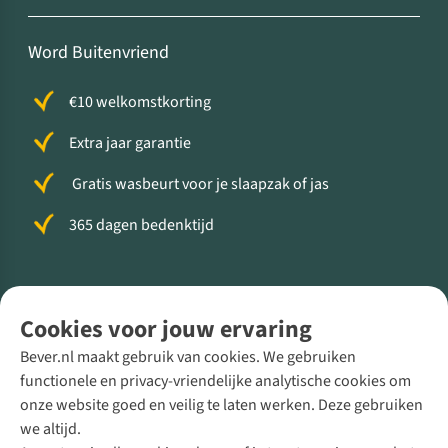
Word Buitenvriend
€10 welkomstkorting
Extra jaar garantie
Gratis wasbeurt voor je slaapzak of jas
365 dagen bedenktijd
Volg ons voor meer Buiten
Cookies voor jouw ervaring
Bever.nl maakt gebruik van cookies. We gebruiken
functionele en privacy-vriendelijke analytische cookies om
onze website goed en veilig te laten werken. Deze gebruiken
Direct advies van een Buitenexpert
we altijd.