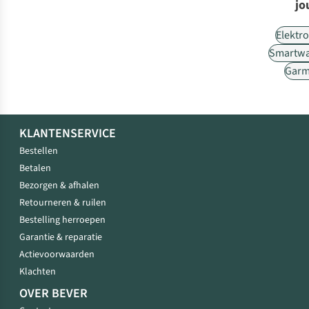
jo
Elektr
Smartwa
Garm
KLANTENSERVICE
Bestellen
Betalen
Bezorgen & afhalen
Retourneren & ruilen
Bestelling herroepen
Garantie & reparatie
Actievoorwaarden
Klachten
OVER BEVER