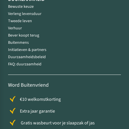
Bewuste keuze
Verleng levensduur
Tweede leven
Verhuur
Bever koopt terug
Buitenmens
Initiatieven & partners
Duurzaamheidsbeleid
FAQ: duurzaamheid
Word Buitenvriend
€10 welkomstkorting
Extra jaar garantie
Gratis wasbeurt voor je slaapzak of jas