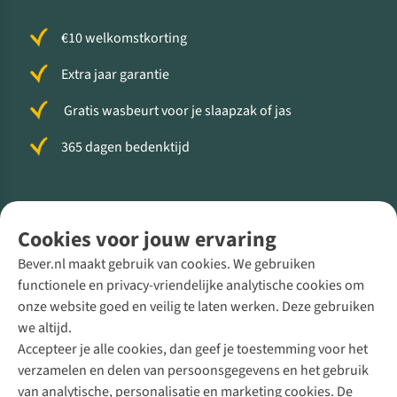
€10 welkomstkorting
Extra jaar garantie
Gratis wasbeurt voor je slaapzak of jas
365 dagen bedenktijd
Volg ons voor meer Buiten
Cookies voor jouw ervaring
Bever.nl maakt gebruik van cookies. We gebruiken
functionele en privacy-vriendelijke analytische cookies om
onze website goed en veilig te laten werken. Deze gebruiken
Direct advies van een Buitenexpert
we altijd.
Accepteer je alle cookies, dan geef je toestemming voor het
+31 (0)85 888 50 88
verzamelen en delen van persoonsgegevens en het gebruik
+31 6 12 28 49 80
van analytische, personalisatie en marketing cookies. De