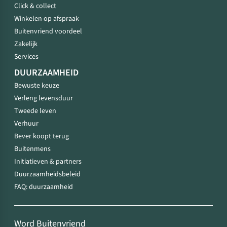
Click & collect
Winkelen op afspraak
Buitenvriend voordeel
Zakelijk
Services
DUURZAAMHEID
Bewuste keuze
Verleng levensduur
Tweede leven
Verhuur
Bever koopt terug
Buitenmens
Initiatieven & partners
Duurzaamheidsbeleid
FAQ: duurzaamheid
Word Buitenvriend