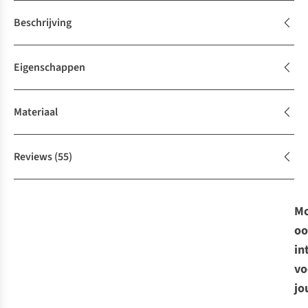
Beschrijving
Eigenschappen
Materiaal
Reviews
(55)
Mo
oo
in
vo
jo