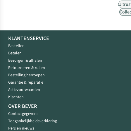
Uitrus
Collec
KLANTENSERVICE
Bestellen
Betalen
Bezorgen & afhalen
Retourneren & ruilen
Bestelling herroepen
Garantie & reparatie
Actievoorwaarden
Klachten
OVER BEVER
Contactgegevens
Toegankelijkheidsverklaring
Pers en nieuws