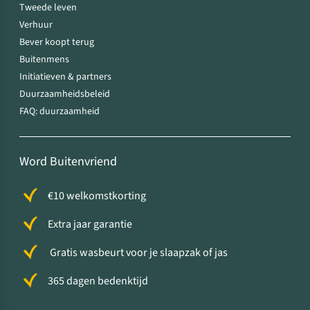
Tweede leven
Verhuur
Bever koopt terug
Buitenmens
Initiatieven & partners
Duurzaamheidsbeleid
FAQ: duurzaamheid
Word Buitenvriend
€10 welkomstkorting
Extra jaar garantie
Gratis wasbeurt voor je slaapzak of jas
365 dagen bedenktijd