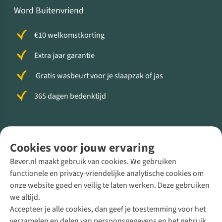
Word Buitenvriend
€10 welkomstkorting
Extra jaar garantie
Gratis wasbeurt voor je slaapzak of jas
365 dagen bedenktijd
Volg ons voor meer Buiten
Cookies voor jouw ervaring
Bever.nl maakt gebruik van cookies. We gebruiken
functionele en privacy-vriendelijke analytische cookies om
onze website goed en veilig te laten werken. Deze gebruiken
Direct advies van een Buitenexpert
we altijd.
Accepteer je alle cookies, dan geef je toestemming voor het
+31 (0)85 888 50 88
verzamelen en delen van persoonsgegevens en het gebruik