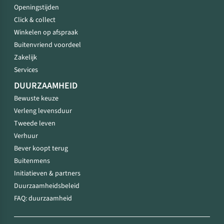
Openingstijden
Click & collect
Winkelen op afspraak
Buitenvriend voordeel
Zakelijk
Services
DUURZAAMHEID
Bewuste keuze
Verleng levensduur
Tweede leven
Verhuur
Bever koopt terug
Buitenmens
Initiatieven & partners
Duurzaamheidsbeleid
FAQ: duurzaamheid