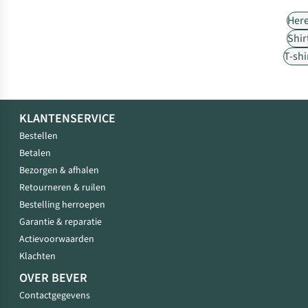
Her
Shir
T-shi
KLANTENSERVICE
Bestellen
Betalen
Bezorgen & afhalen
Retourneren & ruilen
Bestelling herroepen
Garantie & reparatie
Actievoorwaarden
Klachten
OVER BEVER
Contactgegevens