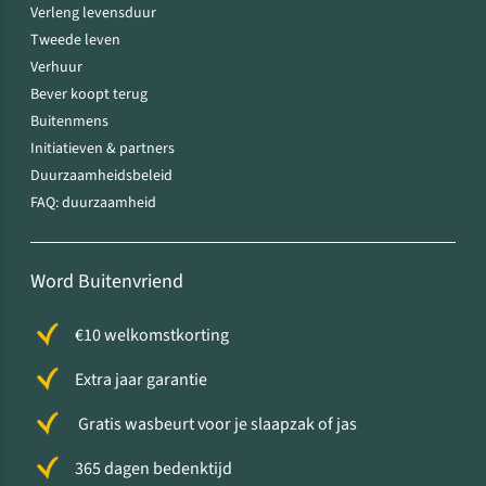
Verleng levensduur
Tweede leven
Verhuur
Bever koopt terug
Buitenmens
Initiatieven & partners
Duurzaamheidsbeleid
FAQ: duurzaamheid
Word Buitenvriend
€10 welkomstkorting
Extra jaar garantie
Gratis wasbeurt voor je slaapzak of jas
365 dagen bedenktijd