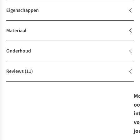
Eigenschappen
Materiaal
Onderhoud
Reviews
(11)
Mo
oo
in
vo
jo