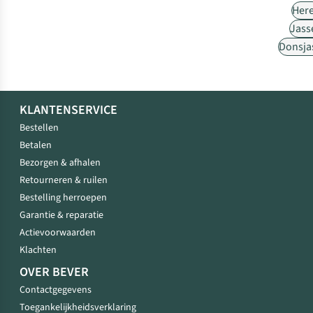
Her
Jass
Donsja
KLANTENSERVICE
Bestellen
Betalen
Bezorgen & afhalen
Retourneren & ruilen
Bestelling herroepen
Garantie & reparatie
Actievoorwaarden
Klachten
OVER BEVER
Contactgegevens
Toegankelijkheidsverklaring