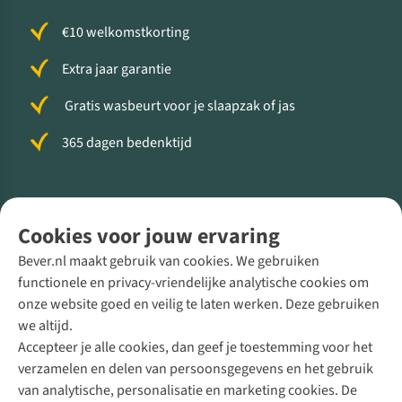
€10 welkomstkorting
Extra jaar garantie
Gratis wasbeurt voor je slaapzak of jas
365 dagen bedenktijd
Volg ons voor meer Buiten
Cookies voor jouw ervaring
Bever.nl maakt gebruik van cookies. We gebruiken
functionele en privacy-vriendelijke analytische cookies om
onze website goed en veilig te laten werken. Deze gebruiken
Direct advies van een Buitenexpert
we altijd.
Accepteer je alle cookies, dan geef je toestemming voor het
+31 (0)85 888 50 88
verzamelen en delen van persoonsgegevens en het gebruik
+31 6 12 28 49 80
van analytische, personalisatie en marketing cookies. De