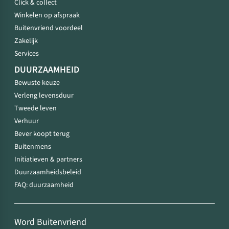
Click & collect
Winkelen op afspraak
Buitenvriend voordeel
Zakelijk
Services
DUURZAAMHEID
Bewuste keuze
Verleng levensduur
Tweede leven
Verhuur
Bever koopt terug
Buitenmens
Initiatieven & partners
Duurzaamheidsbeleid
FAQ: duurzaamheid
Word Buitenvriend