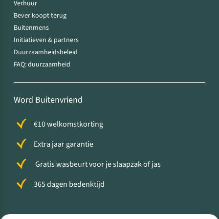
Verhuur
Bever koopt terug
Buitenmens
Initiatieven & partners
Duurzaamheidsbeleid
FAQ: duurzaamheid
Word Buitenvriend
€10 welkomstkorting
Extra jaar garantie
Gratis wasbeurt voor je slaapzak of jas
365 dagen bedenktijd