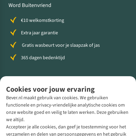
Word Buitenvriend
€10 welkomstkorting
Extra jaar garantie
Gratis wasbeurt voor je slaapzak of jas
365 dagen bedenktijd
Volg ons voor meer Buiten
Cookies voor jouw ervaring
Bever.nl maakt gebruik van cookies. We gebruiken
functionele en privacy-vriendelijke analytische cookies om
onze website goed en veilig te laten werken. Deze gebruiken
Direct advies van een Buitenexpert
we altijd.
Accepteer je alle cookies, dan geef je toestemming voor het
+31 (0)85 888 50 88
verzamelen en delen van persoonsgegevens en het gebruik