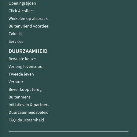
Openingstijden
Click & collect
Winkelen op afspraak
Buitenvriend voordeel
Zakelijk
Services
DUURZAAMHEID
Bewuste keuze
Verleng levensduur
Tweede leven
Verhuur
Bever koopt terug
Buitenmens
Initiatieven & partners
Duurzaamheidsbeleid
FAQ: duurzaamheid