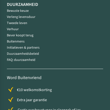
DUURZAAMHEID
Bewuste keuze
Verleng levensduur
Tweede leven
Verhuur
Bever koopt terug
Buitenmens
Initiatieven & partners
Duurzaamheidsbeleid
FAQ: duurzaamheid
Word Buitenvriend
€10 welkomstkorting
Extra jaar garantie