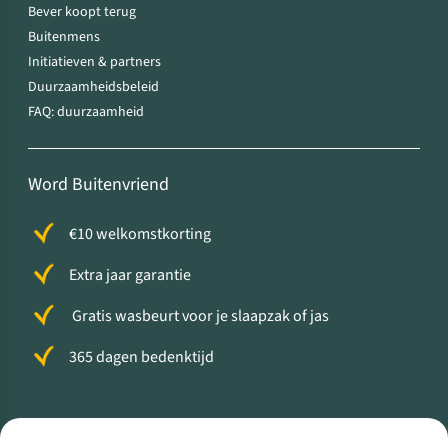
Bever koopt terug
Buitenmens
Initiatieven & partners
Duurzaamheidsbeleid
FAQ: duurzaamheid
Word Buitenvriend
€10 welkomstkorting
Extra jaar garantie
Gratis wasbeurt voor je slaapzak of jas
365 dagen bedenktijd
Volg ons voor meer Buiten