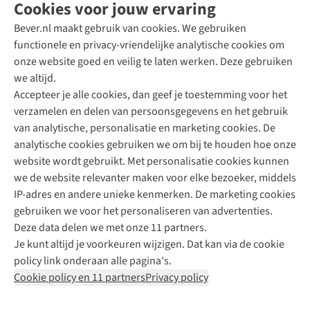
Cookies voor jouw ervaring
Bever.nl maakt gebruik van cookies. We gebruiken
functionele en privacy-vriendelijke analytische cookies om
onze website goed en veilig te laten werken. Deze gebruiken
Direct advies van een Buitenexpert
we altijd.
Accepteer je alle cookies, dan geef je toestemming voor het
+31 (0)85 888 50 88
verzamelen en delen van persoonsgegevens en het gebruik
+31 6 12 28 49 80
van analytische, personalisatie en marketing cookies. De
analytische cookies gebruiken we om bij te houden hoe onze
Contactformulier
website wordt gebruikt. Met personalisatie cookies kunnen
we de website relevanter maken voor elke bezoeker, middels
IP-adres en andere unieke kenmerken. De marketing cookies
Algeme
gebruiken we voor het personaliseren van advertenties.
voorwa
Deze data delen we met onze 11 partners.
|
Je kunt altijd je voorkeuren wijzigen. Dat kan via de cookie
Priva
policy link onderaan alle pagina's.
polic
Cookie policy en 11 partners
Privacy policy
|
Cook