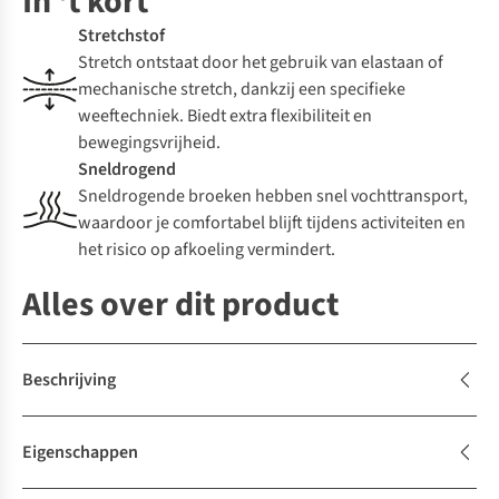
In 't kort
Stretchstof
Stretch ontstaat door het gebruik van elastaan of
mechanische stretch, dankzij een specifieke
weeftechniek. Biedt extra flexibiliteit en
bewegingsvrijheid.
Sneldrogend
Sneldrogende broeken hebben snel vochttransport,
waardoor je comfortabel blijft tijdens activiteiten en
het risico op afkoeling vermindert.
Alles over dit product
Beschrijving
Eigenschappen