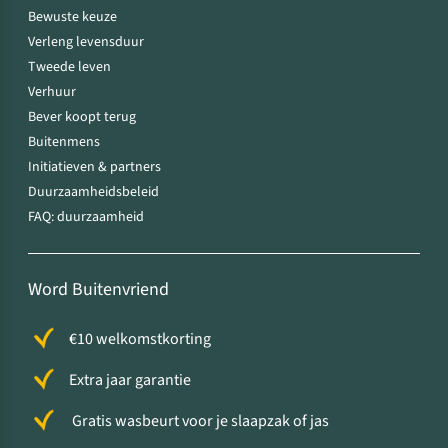
Bewuste keuze
Verleng levensduur
Tweede leven
Verhuur
Bever koopt terug
Buitenmens
Initiatieven & partners
Duurzaamheidsbeleid
FAQ: duurzaamheid
Word Buitenvriend
€10 welkomstkorting
Extra jaar garantie
Gratis wasbeurt voor je slaapzak of jas