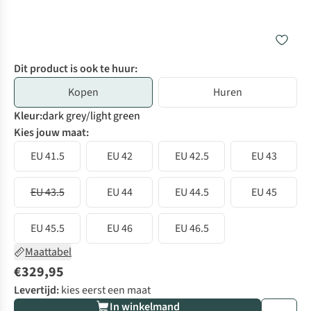
Dit product is ook te huur:
Kopen
Huren
Kleur
:
dark grey/light green
Kies jouw maat:
EU 41.5
EU 42
EU 42.5
EU 43
EU 43.5
EU 44
EU 44.5
EU 45
EU 45.5
EU 46
EU 46.5
Maattabel
€329,95
Levertijd:
kies eerst een maat
In winkelmand