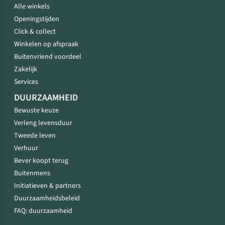
Alle winkels
Openingstijden
Click & collect
Winkelen op afspraak
Buitenvriend voordeel
Zakelijk
Services
DUURZAAMHEID
Bewuste keuze
Verleng levensduur
Tweede leven
Verhuur
Bever koopt terug
Buitenmens
Initiatieven & partners
Duurzaamheidsbeleid
FAQ: duurzaamheid