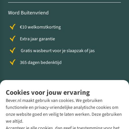
Word Buitenvriend
€10 welkomstkorting
Extra jaar garantie
Gratis wasbeurt voor je slaapzak of jas
365 dagen bedenktijd
Volg ons voor meer Buiten
Cookies voor jouw ervaring
Bever.nl maakt gebruik van cookies. We gebruiken
functionele en privacy-vriendelijke analytische cookies om
onze website goed en veilig te laten werken. Deze gebruiken
Direct advies van een Buitenexpert
we altijd.
Accepteer je alle cookies, dan geef je toestemming voor het
+31 (0)85 888 50 88