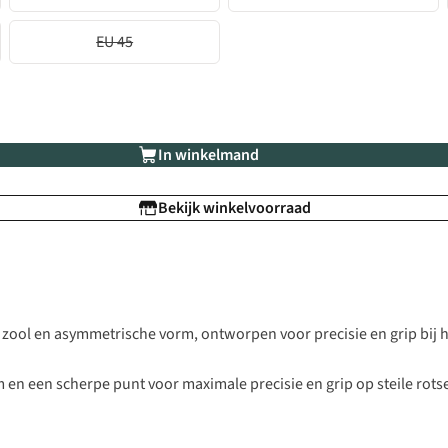
EU 45
In winkelmand
Bekijk winkelvoorraad
 zool en asymmetrische vorm, ontworpen voor precisie en grip bij 
 en een scherpe punt voor maximale precisie en grip op steile rot