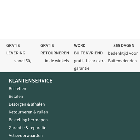
GRATIS
GRATIS
WORD
365 DAGEN
LEVERING
RETOURNEREN
BUITENVRIEND
bedenktijd voor
vanaf 50,-
in de winkels
gratis 1 jaar extra
Buitenvrienden
garantie
KLANTENSERVICE
Bestellen
Betalen
Bezorgen & afhalen
Retourneren & ruilen
Bestelling herroepen
Garantie & reparatie
Actievoorwaarden