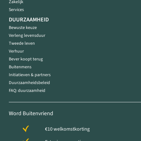
Zakelijk
Services
DUURZAAMHEID
Bewuste keuze
Verleng levensduur
Tweede leven
Verhuur
Bever koopt terug
Buitenmens
Initiatieven & partners
Duurzaamheidsbeleid
FAQ: duurzaamheid
Word Buitenvriend
€10 welkomstkorting