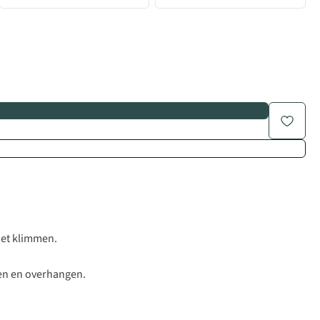
het klimmen.
sen en overhangen.