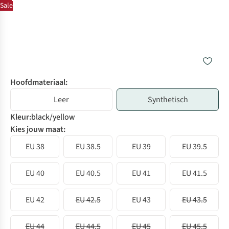
Sale
Hoofdmateriaal:
Leer
Synthetisch
Kleur
:
black/yellow
Kies jouw maat:
EU 38
EU 38.5
EU 39
EU 39.5
EU 40
EU 40.5
EU 41
EU 41.5
EU 42
EU 42.5
EU 43
EU 43.5
EU 44
EU 44.5
EU 45
EU 45.5