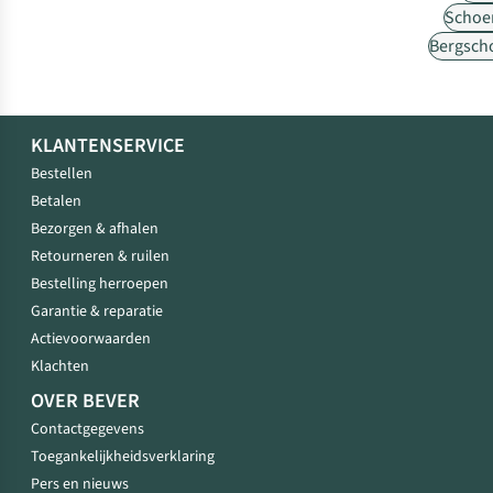
Schoe
Bergsch
KLANTENSERVICE
Bestellen
Betalen
Bezorgen & afhalen
Retourneren & ruilen
Bestelling herroepen
Garantie & reparatie
Actievoorwaarden
Klachten
OVER BEVER
Contactgegevens
Toegankelijkheidsverklaring
Pers en nieuws