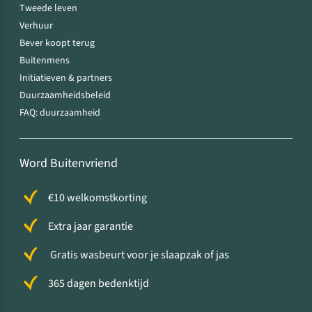
Tweede leven
Verhuur
Bever koopt terug
Buitenmens
Initiatieven & partners
Duurzaamheidsbeleid
FAQ: duurzaamheid
Word Buitenvriend
€10 welkomstkorting
Extra jaar garantie
Gratis wasbeurt voor je slaapzak of jas
365 dagen bedenktijd