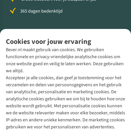
365 dagen bedenktijd
Volg ons voor meer Buiten
Cookies voor jouw ervaring
Bever.nl maakt gebruik van cookies. We gebruiken
functionele en privacy-vriendelijke analytische cookies om
onze website goed en veilig te laten werken. Deze gebruiken
Direct advies van een Buitenexpert
we altijd.
Accepteer je alle cookies, dan geef je toestemming voor het
+31 (0)85 888 50 88
verzamelen en delen van persoonsgegevens en het gebruik
+31 6 12 28 49 80
van analytische, personalisatie en marketing cookies. De
analytische cookies gebruiken we om bij te houden hoe onze
Contactformulier
website wordt gebruikt. Met personalisatie cookies kunnen
we de website relevanter maken voor elke bezoeker, middels
IP-adres en andere unieke kenmerken. De marketing cookies
Algeme
gebruiken we voor het personaliseren van advertenties.