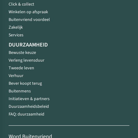
Click & collect
Winkelen op afspraak
Buitenvriend voordeel
Zakelijk
Services
DUURZAAMHEID
Bewuste keuze
Verleng levensduur
Tweede leven
Verhuur
Bever koopt terug
Buitenmens
Initiatieven & partners
Duurzaamheidsbeleid
FAQ: duurzaamheid
Word Buitenvriend