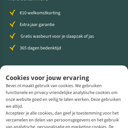
€10 welkomstkorting
Extra jaar garantie
Gratis wasbeurt voor je slaapzak of jas
365 dagen bedenktijd
Volg ons voor meer Buiten
Cookies voor jouw ervaring
Bever.nl maakt gebruik van cookies. We gebruiken
functionele en privacy-vriendelijke analytische cookies om
onze website goed en veilig te laten werken. Deze gebruiken
Direct advies van een Buitenexpert
we altijd.
Accepteer je alle cookies, dan geef je toestemming voor het
+31 (0)85 888 50 88
verzamelen en delen van persoonsgegevens en het gebruik
+31 6 12 28 49 80
van analytische, personalisatie en marketing cookies. De