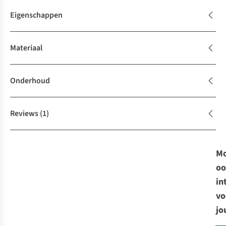
Eigenschappen
Materiaal
Onderhoud
Reviews
(1)
Mo
oo
in
vo
jo