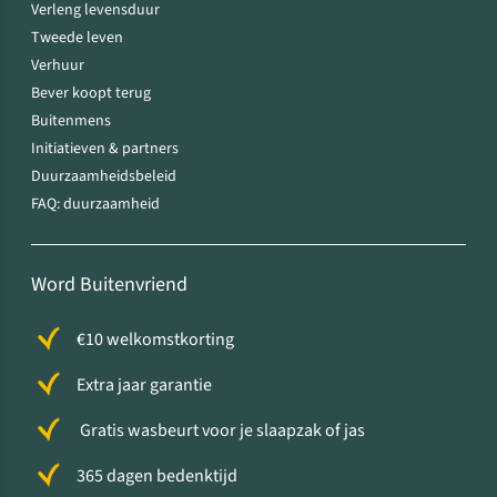
Verleng levensduur
Tweede leven
Verhuur
Bever koopt terug
Buitenmens
Initiatieven & partners
Duurzaamheidsbeleid
FAQ: duurzaamheid
Word Buitenvriend
€10 welkomstkorting
Extra jaar garantie
Gratis wasbeurt voor je slaapzak of jas
365 dagen bedenktijd