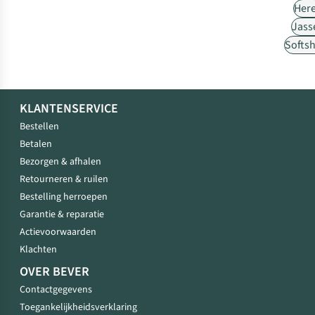
Her
Jass
Softsh
KLANTENSERVICE
Bestellen
Betalen
Bezorgen & afhalen
Retourneren & ruilen
Bestelling herroepen
Garantie & reparatie
Actievoorwaarden
Klachten
OVER BEVER
Contactgegevens
Toegankelijkheidsverklaring