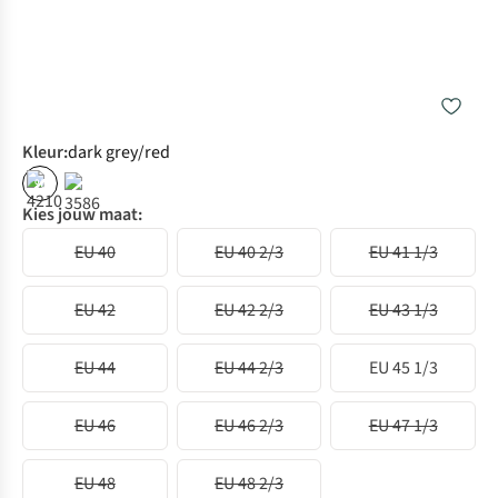
Kleur
:
dark grey/red
%
Kies jouw maat:
EU 40
EU 40 2/3
EU 41 1/3
EU 42
EU 42 2/3
EU 43 1/3
EU 44
EU 44 2/3
EU 45 1/3
EU 46
EU 46 2/3
EU 47 1/3
EU 48
EU 48 2/3