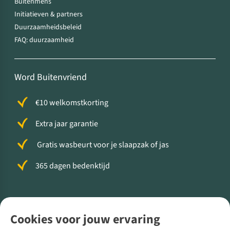
Buitenmens
Initiatieven & partners
Duurzaamheidsbeleid
FAQ: duurzaamheid
Word Buitenvriend
€10 welkomstkorting
Extra jaar garantie
Gratis wasbeurt voor je slaapzak of jas
365 dagen bedenktijd
Volg ons voor meer Buiten
Cookies voor jouw ervaring