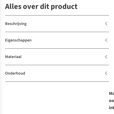
Alles over dit product
Beschrijving
Eigenschappen
Materiaal
Onderhoud
Mo
oo
in