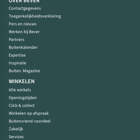
OVER BEVER
Contactgegevens
Toegankelijkheidsverklaring
Pers en nieuws
Werken bij Bever
Partners
Buitenkalender
Expertise
Inspiratie
Buiten. Magazine
WINKELEN
Alle winkels
Openingstijden
Click & collect
Winkelen op afspraak
Buitenvriend voordeel
Zakelijk
Services