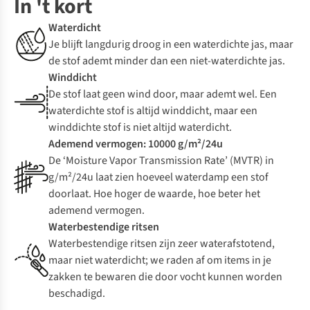
In 't kort
Waterdicht
Je blijft langdurig droog in een waterdichte jas, maar
de stof ademt minder dan een niet-waterdichte jas.
Winddicht
De stof laat geen wind door, maar ademt wel. Een
waterdichte stof is altijd winddicht, maar een
winddichte stof is niet altijd waterdicht.
Ademend vermogen: 10000 g/m²/24u
De ‘Moisture Vapor Transmission Rate’ (MVTR) in
g/m²/24u laat zien hoeveel waterdamp een stof
doorlaat. Hoe hoger de waarde, hoe beter het
ademend vermogen.
Waterbestendige ritsen
Waterbestendige ritsen zijn zeer waterafstotend,
maar niet waterdicht; we raden af om items in je
zakken te bewaren die door vocht kunnen worden
beschadigd.