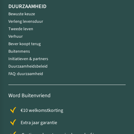
DUURZAAMHEID
Bewuste keuze
Verleng levensduur
Tweede leven
Verhuur
Bever koopt terug
Buitenmens
Initiatieven & partners
Duurzaamheidsbeleid
FAQ: duurzaamheid
Word Buitenvriend
€10 welkomstkorting
Extra jaar garantie