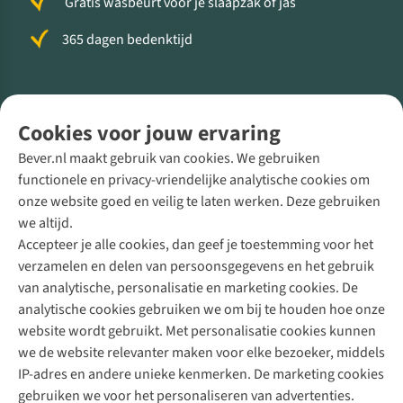
Gratis wasbeurt voor je slaapzak of jas
365 dagen bedenktijd
Volg ons voor meer Buiten
Cookies voor jouw ervaring
Bever.nl maakt gebruik van cookies. We gebruiken
functionele en privacy-vriendelijke analytische cookies om
onze website goed en veilig te laten werken. Deze gebruiken
Direct advies van een Buitenexpert
we altijd.
Accepteer je alle cookies, dan geef je toestemming voor het
+31 (0)85 888 50 88
verzamelen en delen van persoonsgegevens en het gebruik
+31 6 12 28 49 80
van analytische, personalisatie en marketing cookies. De
analytische cookies gebruiken we om bij te houden hoe onze
Contactformulier
website wordt gebruikt. Met personalisatie cookies kunnen
we de website relevanter maken voor elke bezoeker, middels
IP-adres en andere unieke kenmerken. De marketing cookies
Algeme
gebruiken we voor het personaliseren van advertenties.