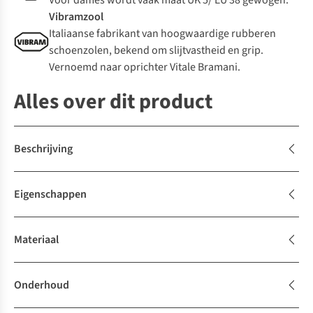
Voor dames wordt vaak maat UK 5/ EU 38 gewogen.
Vibramzool
Italiaanse fabrikant van hoogwaardige rubberen
schoenzolen, bekend om slijtvastheid en grip.
Vernoemd naar oprichter Vitale Bramani.
Alles over dit product
Beschrijving
Eigenschappen
Materiaal
Onderhoud