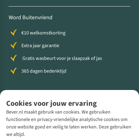
Word Buitenvriend
€10 welkomstkorting
Extra jaar garantie
Gratis wasbeurt voor je slaapzak of jas
365 dagen bedenktijd
Volg ons voor meer Buiten
Cookies voor jouw ervaring
Bever.nl maakt gebruik van cookies. We gebruiken
functionele en privacy-vriendelijke analytische cookies om
onze website goed en veilig te laten werken. Deze gebruiken
Direct advies van een Buitenexpert
we altijd.