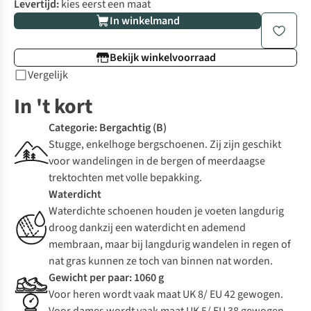
Levertijd:
kies eerst een maat
In winkelmand
Bekijk winkelvoorraad
Vergelijk
In 't kort
Categorie: Bergachtig (B)
Stugge, enkelhoge bergschoenen. Zij zijn geschikt
voor wandelingen in de bergen of meerdaagse
trektochten met volle bepakking.
Waterdicht
Waterdichte schoenen houden je voeten langdurig
droog dankzij een waterdicht en ademend
membraan, maar bij langdurig wandelen in regen of
nat gras kunnen ze toch van binnen nat worden.
Gewicht per paar: 1060 g
Voor heren wordt vaak maat UK 8/ EU 42 gewogen.