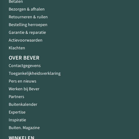
Betalen
Bezorgen & afhalen
Retourneren & ruilen
Bestelling herroepen
Garantie & reparatie
Actievoorwaarden
Klachten
OVER BEVER
Contactgegevens
Toegankelijkheidsverklaring
Pers en nieuws
Werken bij Bever
Partners
Buitenkalender
Expertise
Inspiratie
Buiten. Magazine
WINKELEN