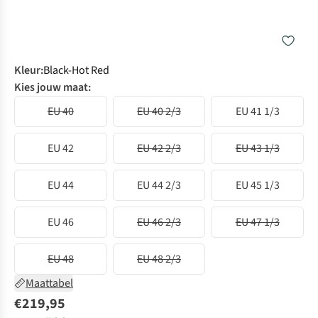
Kleur
:
Black-Hot Red
Kies jouw maat:
EU 40
EU 40 2/3
EU 41 1/3
EU 42
EU 42 2/3
EU 43 1/3
EU 44
EU 44 2/3
EU 45 1/3
EU 46
EU 46 2/3
EU 47 1/3
EU 48
EU 48 2/3
Maattabel
€219,95