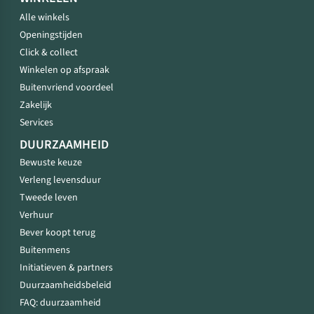
Alle winkels
Openingstijden
Click & collect
Winkelen op afspraak
Buitenvriend voordeel
Zakelijk
Services
DUURZAAMHEID
Bewuste keuze
Verleng levensduur
Tweede leven
Verhuur
Bever koopt terug
Buitenmens
Initiatieven & partners
Duurzaamheidsbeleid
FAQ: duurzaamheid