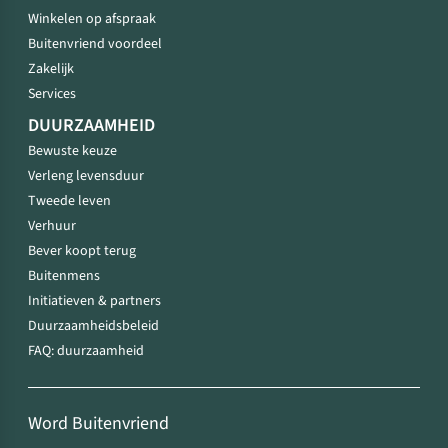
Winkelen op afspraak
Buitenvriend voordeel
Zakelijk
Services
DUURZAAMHEID
Bewuste keuze
Verleng levensduur
Tweede leven
Verhuur
Bever koopt terug
Buitenmens
Initiatieven & partners
Duurzaamheidsbeleid
FAQ: duurzaamheid
Word Buitenvriend