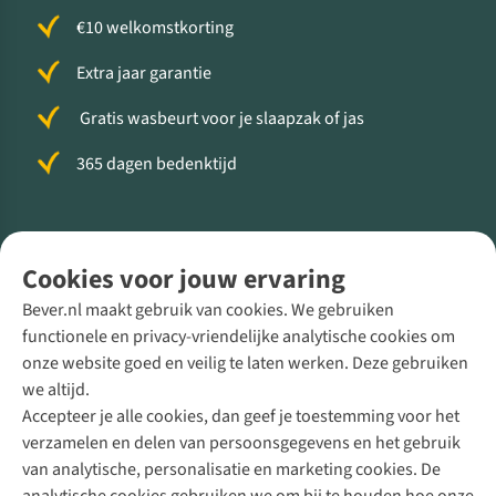
€10 welkomstkorting
Extra jaar garantie
Gratis wasbeurt voor je slaapzak of jas
365 dagen bedenktijd
Volg ons voor meer Buiten
Cookies voor jouw ervaring
Bever.nl maakt gebruik van cookies. We gebruiken
functionele en privacy-vriendelijke analytische cookies om
onze website goed en veilig te laten werken. Deze gebruiken
Direct advies van een Buitenexpert
we altijd.
Accepteer je alle cookies, dan geef je toestemming voor het
+31 (0)85 888 50 88
verzamelen en delen van persoonsgegevens en het gebruik
+31 6 12 28 49 80
van analytische, personalisatie en marketing cookies. De