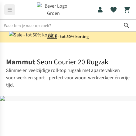
Sho
SALE
- tot 50% korting
Rugzakken
Laptoprugzakken
Mammut
Seon Courier 20 Rugzak
Slimme en veelzijdige roll-top rugzak met aparte vakken
voor werk en sport – perfect voor woon-werkverkeer én vrije
tijd.