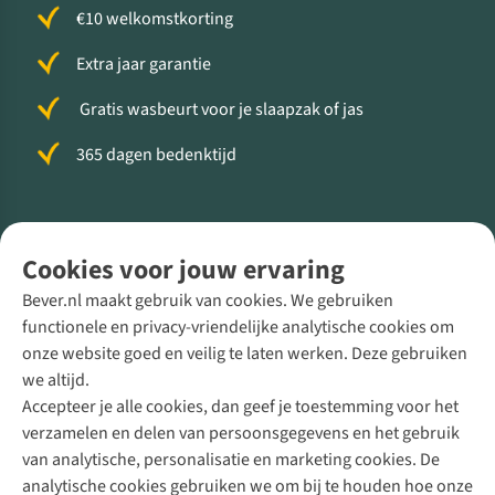
€10 welkomstkorting
Extra jaar garantie
Gratis wasbeurt voor je slaapzak of jas
365 dagen bedenktijd
Volg ons voor meer Buiten
Cookies voor jouw ervaring
Bever.nl maakt gebruik van cookies. We gebruiken
functionele en privacy-vriendelijke analytische cookies om
onze website goed en veilig te laten werken. Deze gebruiken
Direct advies van een Buitenexpert
we altijd.
Accepteer je alle cookies, dan geef je toestemming voor het
+31 (0)85 888 50 88
verzamelen en delen van persoonsgegevens en het gebruik
+31 6 12 28 49 80
van analytische, personalisatie en marketing cookies. De
analytische cookies gebruiken we om bij te houden hoe onze
Contactformulier