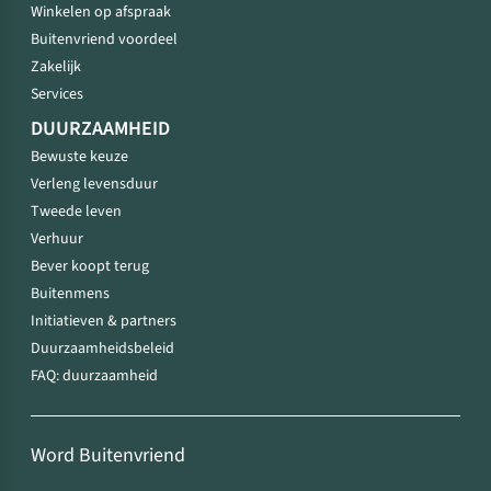
Winkelen op afspraak
Buitenvriend voordeel
Zakelijk
Services
DUURZAAMHEID
Bewuste keuze
Verleng levensduur
Tweede leven
Verhuur
Bever koopt terug
Buitenmens
Initiatieven & partners
Duurzaamheidsbeleid
FAQ: duurzaamheid
Word Buitenvriend