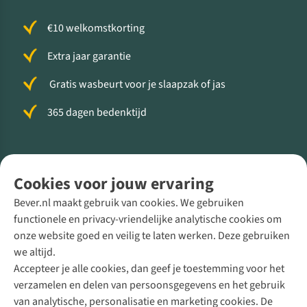
€10 welkomstkorting
Extra jaar garantie
Gratis wasbeurt voor je slaapzak of jas
365 dagen bedenktijd
Volg ons voor meer Buiten
Cookies voor jouw ervaring
Bever.nl maakt gebruik van cookies. We gebruiken
functionele en privacy-vriendelijke analytische cookies om
onze website goed en veilig te laten werken. Deze gebruiken
Direct advies van een Buitenexpert
we altijd.
Accepteer je alle cookies, dan geef je toestemming voor het
+31 (0)85 888 50 88
verzamelen en delen van persoonsgegevens en het gebruik
+31 6 12 28 49 80
van analytische, personalisatie en marketing cookies. De