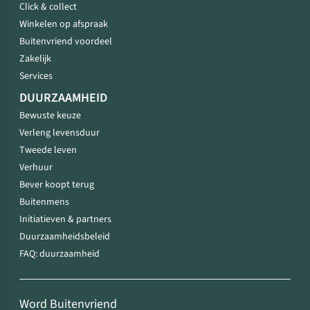
Click & collect
Winkelen op afspraak
Buitenvriend voordeel
Zakelijk
Services
DUURZAAMHEID
Bewuste keuze
Verleng levensduur
Tweede leven
Verhuur
Bever koopt terug
Buitenmens
Initiatieven & partners
Duurzaamheidsbeleid
FAQ: duurzaamheid
Word Buitenvriend