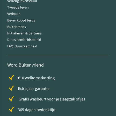
Verleng levensduur
Tweede leven
Verhuur
Bever koopt terug
Buitenmens
Initiatieven & partners
Duurzaamheidsbeleid
FAQ: duurzaamheid
Word Buitenvriend
€10 welkomstkorting
Extra jaar garantie
Gratis wasbeurt voor je slaapzak of jas
365 dagen bedenktijd