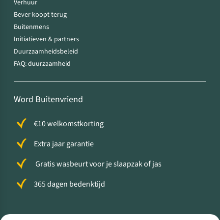
Verhuur
Bever koopt terug
Buitenmens
Initiatieven & partners
Duurzaamheidsbeleid
FAQ: duurzaamheid
Word Buitenvriend
€10 welkomstkorting
Extra jaar garantie
Gratis wasbeurt voor je slaapzak of jas
365 dagen bedenktijd