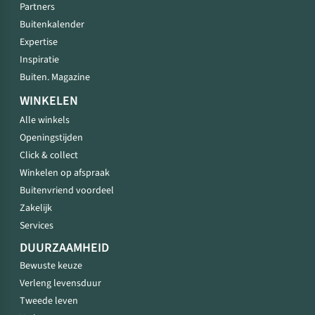
Partners
Buitenkalender
Expertise
Inspiratie
Buiten. Magazine
WINKELEN
Alle winkels
Openingstijden
Click & collect
Winkelen op afspraak
Buitenvriend voordeel
Zakelijk
Services
DUURZAAMHEID
Bewuste keuze
Verleng levensduur
Tweede leven