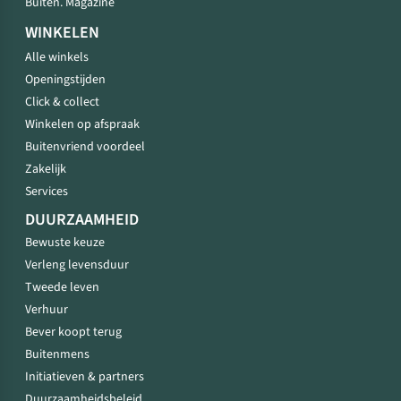
Buiten. Magazine
WINKELEN
Alle winkels
Openingstijden
Click & collect
Winkelen op afspraak
Buitenvriend voordeel
Zakelijk
Services
DUURZAAMHEID
Bewuste keuze
Verleng levensduur
Tweede leven
Verhuur
Bever koopt terug
Buitenmens
Initiatieven & partners
Duurzaamheidsbeleid