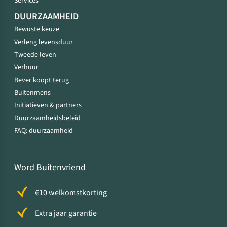
Services
DUURZAAMHEID
Bewuste keuze
Verleng levensduur
Tweede leven
Verhuur
Bever koopt terug
Buitenmens
Initiatieven & partners
Duurzaamheidsbeleid
FAQ: duurzaamheid
Word Buitenvriend
€10 welkomstkorting
Extra jaar garantie