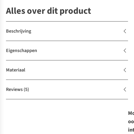
Alles over dit product
Beschrijving
Eigenschappen
Materiaal
Reviews
(5)
Mo
oo
in