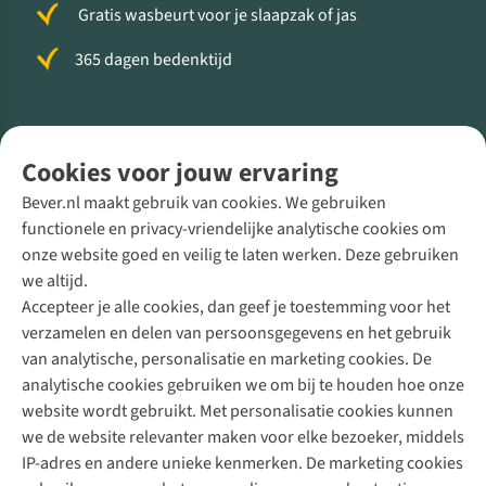
Gratis wasbeurt voor je slaapzak of jas
365 dagen bedenktijd
Volg ons voor meer Buiten
Cookies voor jouw ervaring
Bever.nl maakt gebruik van cookies. We gebruiken
functionele en privacy-vriendelijke analytische cookies om
onze website goed en veilig te laten werken. Deze gebruiken
Direct advies van een Buitenexpert
we altijd.
Accepteer je alle cookies, dan geef je toestemming voor het
+31 (0)85 888 50 88
verzamelen en delen van persoonsgegevens en het gebruik
+31 6 12 28 49 80
van analytische, personalisatie en marketing cookies. De
analytische cookies gebruiken we om bij te houden hoe onze
Contactformulier
website wordt gebruikt. Met personalisatie cookies kunnen
we de website relevanter maken voor elke bezoeker, middels
IP-adres en andere unieke kenmerken. De marketing cookies