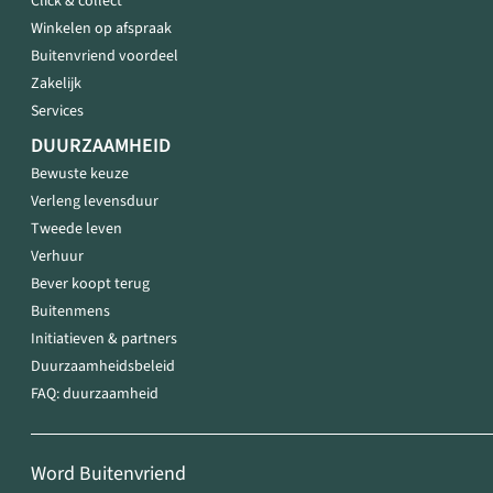
Click & collect
Winkelen op afspraak
Buitenvriend voordeel
Zakelijk
Services
DUURZAAMHEID
Bewuste keuze
Verleng levensduur
Tweede leven
Verhuur
Bever koopt terug
Buitenmens
Initiatieven & partners
Duurzaamheidsbeleid
FAQ: duurzaamheid
Word Buitenvriend