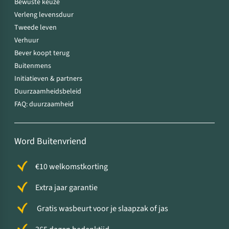
Bewuste keuze
Verleng levensduur
Tweede leven
Verhuur
Bever koopt terug
Buitenmens
Initiatieven & partners
Duurzaamheidsbeleid
FAQ: duurzaamheid
Word Buitenvriend
€10 welkomstkorting
Extra jaar garantie
Gratis wasbeurt voor je slaapzak of jas