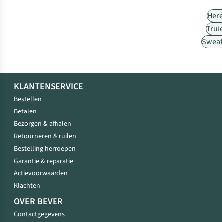
Her
Trui
Sweat
KLANTENSERVICE
Bestellen
Betalen
Bezorgen & afhalen
Retourneren & ruilen
Bestelling herroepen
Garantie & reparatie
Actievoorwaarden
Klachten
OVER BEVER
Contactgegevens