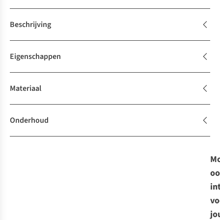
Beschrijving
Eigenschappen
Materiaal
Onderhoud
Mo
oo
in
vo
jo