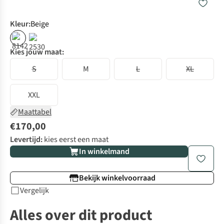
Kleur
:
Beige
Kies jouw maat:
S
M
L
XL
XXL
Maattabel
€170,00
Levertijd:
kies eerst een maat
In winkelmand
Bekijk winkelvoorraad
Vergelijk
Alles over dit product