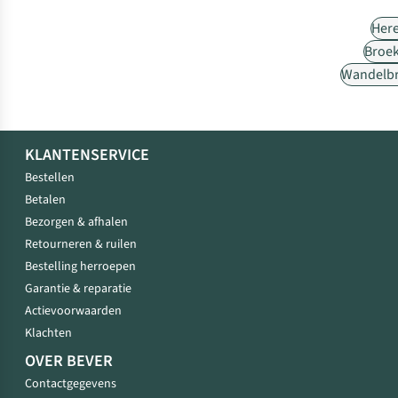
Her
Broe
Wandelb
KLANTENSERVICE
Bestellen
Betalen
Bezorgen & afhalen
Retourneren & ruilen
Bestelling herroepen
Garantie & reparatie
Actievoorwaarden
Klachten
OVER BEVER
Contactgegevens