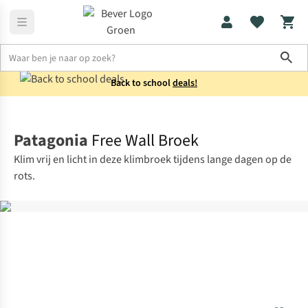
Sho
Back to school
deals!
Broeken
Wandelbroeken
Patagonia
Free Wall Broek
Klim vrij en licht in deze klimbroek tijdens lange dagen op de
rots.