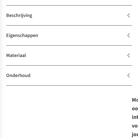
Beschrijving
Eigenschappen
Materiaal
Onderhoud
Mo
oo
in
vo
jo