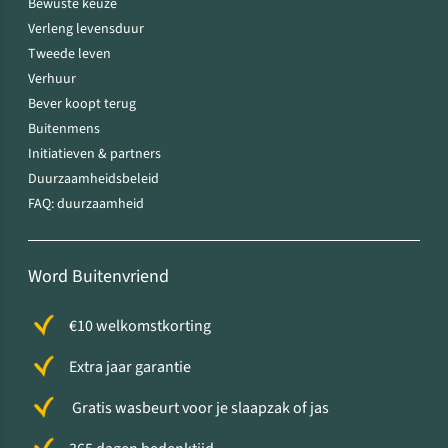
Bewuste keuze
Verleng levensduur
Tweede leven
Verhuur
Bever koopt terug
Buitenmens
Initiatieven & partners
Duurzaamheidsbeleid
FAQ: duurzaamheid
Word Buitenvriend
€10 welkomstkorting
Extra jaar garantie
Gratis wasbeurt voor je slaapzak of jas