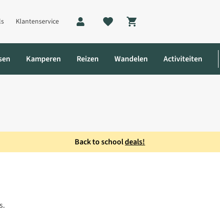
ls
Klantenservice
Shopping cart
sen
Kamperen
Reizen
Wandelen
Activiteiten
Back to school
deals!
mes
s.