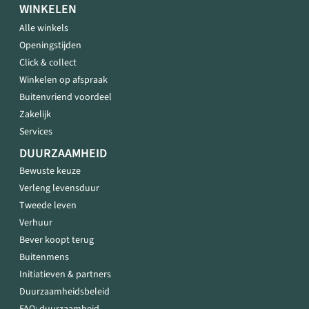
WINKELEN
Alle winkels
Openingstijden
Click & collect
Winkelen op afspraak
Buitenvriend voordeel
Zakelijk
Services
DUURZAAMHEID
Bewuste keuze
Verleng levensduur
Tweede leven
Verhuur
Bever koopt terug
Buitenmens
Initiatieven & partners
Duurzaamheidsbeleid