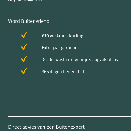
FAQ: duurzaamheid
Word Buitenvriend
€10 welkomstkorting
Extra jaar garantie
Gratis wasbeurt voor je slaapzak of jas
365 dagen bedenktijd
Direct advies van een Buitenexpert