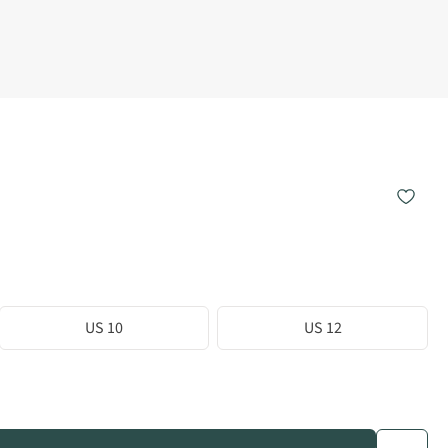
US 10
US 12