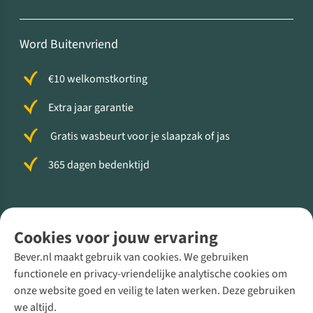
Word Buitenvriend
€10 welkomstkorting
Extra jaar garantie
Gratis wasbeurt voor je slaapzak of jas
365 dagen bedenktijd
Volg ons voor meer Buiten
Cookies voor jouw ervaring
Bever.nl maakt gebruik van cookies. We gebruiken
functionele en privacy-vriendelijke analytische cookies om
onze website goed en veilig te laten werken. Deze gebruiken
Direct advies van een Buitenexpert
we altijd.