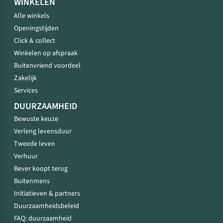
WINKELEN
Alle winkels
Openingstijden
Click & collect
Winkelen op afspraak
Buitenvriend voordeel
Zakelijk
Services
DUURZAAMHEID
Bewuste keuze
Verleng levensduur
Tweede leven
Verhuur
Bever koopt terug
Buitenmens
Initiatieven & partners
Duurzaamheidsbeleid
FAQ: duurzaamheid