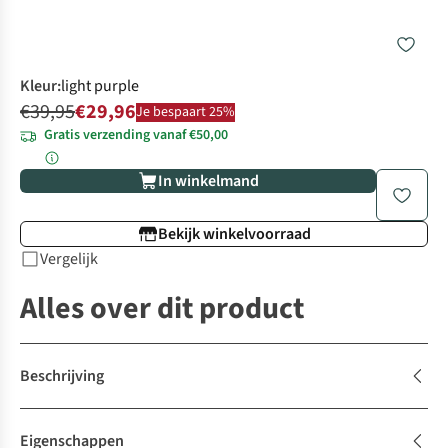
Kleur
:
light purple
€39,95
€29,96
Je bespaart 25%
Gratis verzending vanaf €50,00
In winkelmand
Bekijk winkelvoorraad
Vergelijk
Alles over dit product
Beschrijving
Eigenschappen