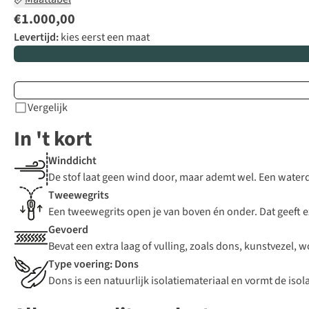
€1.000,00
Levertijd:
kies eerst een maat
Vergelijk
In 't kort
Winddicht
De stof laat geen wind door, maar ademt wel. Een waterdic
Tweewegrits
Een tweewegrits open je van boven én onder. Dat geeft e
Gevoerd
Bevat een extra laag of vulling, zoals dons, kunstvezel, 
Type voering: Dons
Dons is een natuurlijk isolatiemateriaal en vormt de iso