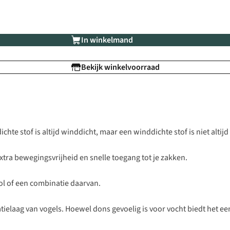
In winkelmand
Bekijk winkelvoorraad
hte stof is altijd winddicht, maar een winddichte stof is niet altijd
xtra bewegingsvrijheid en snelle toegang tot je zakken.
wol of een combinatie daarvan.
latielaag van vogels. Hoewel dons gevoelig is voor vocht biedt het e