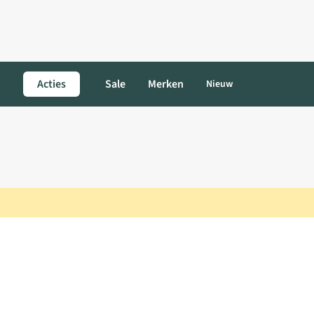
Acties
Sale
Merken
Nieuw