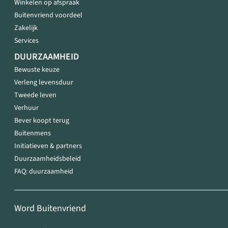
Winkelen op afspraak
Buitenvriend voordeel
Zakelijk
Services
DUURZAAMHEID
Bewuste keuze
Verleng levensduur
Tweede leven
Verhuur
Bever koopt terug
Buitenmens
Initiatieven & partners
Duurzaamheidsbeleid
FAQ: duurzaamheid
Word Buitenvriend