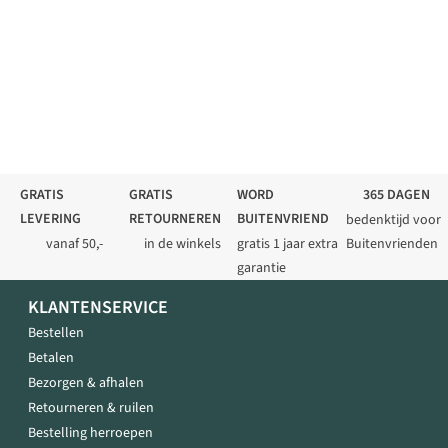
GRATIS
GRATIS
WORD
365 DAGEN
LEVERING
RETOURNEREN
BUITENVRIEND
bedenktijd voor
vanaf 50,-
in de winkels
gratis 1 jaar extra
Buitenvrienden
garantie
KLANTENSERVICE
Bestellen
Betalen
Bezorgen & afhalen
Retourneren & ruilen
Bestelling herroepen