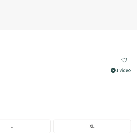
1 video
L
XL