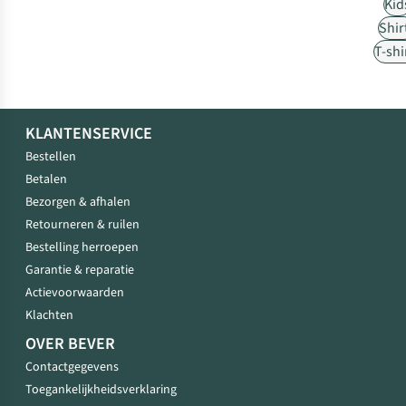
Kid
Shir
T-shi
KLANTENSERVICE
Bestellen
Betalen
Bezorgen & afhalen
Retourneren & ruilen
Bestelling herroepen
Garantie & reparatie
Actievoorwaarden
Klachten
OVER BEVER
Contactgegevens
Toegankelijkheidsverklaring