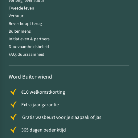
Verleng levensduur
Tweede leven
Verhuur
Bever koopt terug
Buitenmens
Initiatieven & partners
Duurzaamheidsbeleid
FAQ: duurzaamheid
Word Buitenvriend
€10 welkomstkorting
Extra jaar garantie
Gratis wasbeurt voor je slaapzak of jas
365 dagen bedenktijd