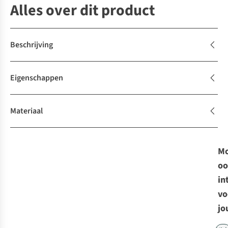
Alles over dit product
Beschrijving
Eigenschappen
Materiaal
Mo
oo
in
vo
jo