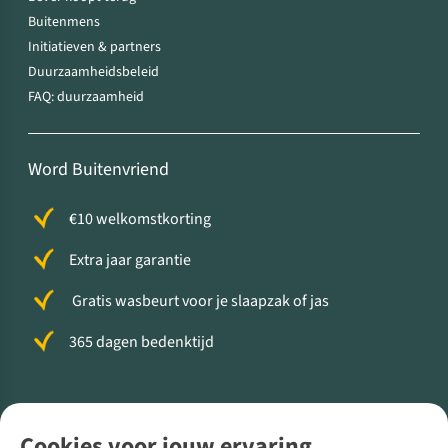
Buitenmens
Initiatieven & partners
Duurzaamheidsbeleid
FAQ: duurzaamheid
Word Buitenvriend
€10 welkomstkorting
Extra jaar garantie
Gratis wasbeurt voor je slaapzak of jas
365 dagen bedenktijd
Volg ons voor meer Buiten
Cookies voor jouw ervaring