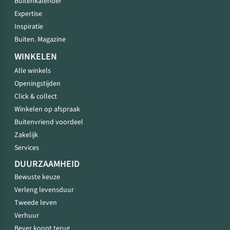
Buitenkalender
Expertise
Inspiratie
Buiten. Magazine
WINKELEN
Alle winkels
Openingstijden
Click & collect
Winkelen op afspraak
Buitenvriend voordeel
Zakelijk
Services
DUURZAAMHEID
Bewuste keuze
Verleng levensduur
Tweede leven
Verhuur
Bever koopt terug