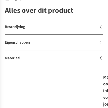
Alles over dit product
Beschrijving
Eigenschappen
Materiaal
Mo
oo
in
vo
jo