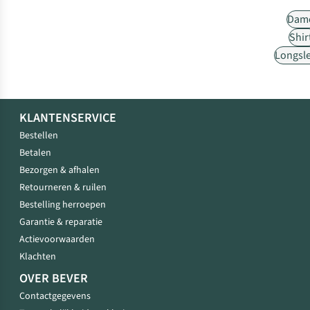
Dam
Shir
Longsl
KLANTENSERVICE
Bestellen
Betalen
Bezorgen & afhalen
Retourneren & ruilen
Bestelling herroepen
Garantie & reparatie
Actievoorwaarden
Klachten
OVER BEVER
Contactgegevens