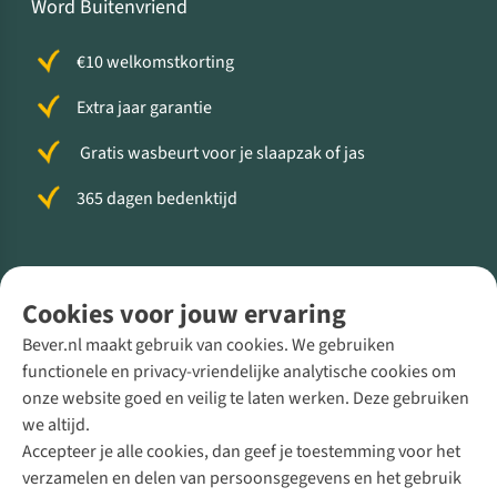
Word Buitenvriend
€10 welkomstkorting
Extra jaar garantie
Gratis wasbeurt voor je slaapzak of jas
365 dagen bedenktijd
Volg ons voor meer Buiten
Cookies voor jouw ervaring
Bever.nl maakt gebruik van cookies. We gebruiken
functionele en privacy-vriendelijke analytische cookies om
onze website goed en veilig te laten werken. Deze gebruiken
Direct advies van een Buitenexpert
we altijd.
Accepteer je alle cookies, dan geef je toestemming voor het
+31 (0)85 888 50 88
verzamelen en delen van persoonsgegevens en het gebruik
+31 6 12 28 49 80