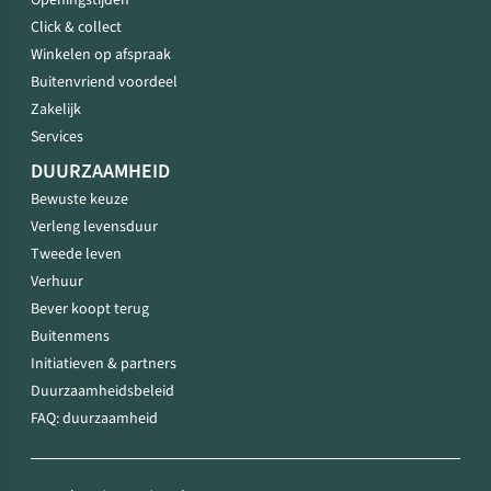
Openingstijden
Click & collect
Winkelen op afspraak
Buitenvriend voordeel
Zakelijk
Services
DUURZAAMHEID
Bewuste keuze
Verleng levensduur
Tweede leven
Verhuur
Bever koopt terug
Buitenmens
Initiatieven & partners
Duurzaamheidsbeleid
FAQ: duurzaamheid