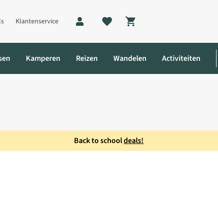
ls
Klantenservice
Shopping cart
sen
Kamperen
Reizen
Wandelen
Activiteiten
Back to school
deals!