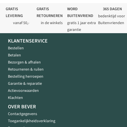
GRATIS
GRATIS
WORD
365 DAGEN
LEVERING
RETOURNEREN
BUITENVRIEND
bedenktijd voor
vanaf 50,-
in de winkels
gratis 1 jaar extra
Buitenvrienden
garantie
KLANTENSERVICE
Bestellen
Betalen
Bezorgen & afhalen
Retourneren & ruilen
Bestelling herroepen
Garantie & reparatie
Actievoorwaarden
Klachten
OVER BEVER
Contactgegevens
Toegankelijkheidsverklaring