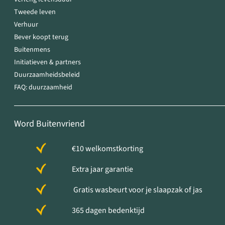
Tweede leven
Verhuur
Bever koopt terug
Buitenmens
Initiatieven & partners
Duurzaamheidsbeleid
FAQ: duurzaamheid
Word Buitenvriend
€10 welkomstkorting
Extra jaar garantie
Gratis wasbeurt voor je slaapzak of jas
365 dagen bedenktijd