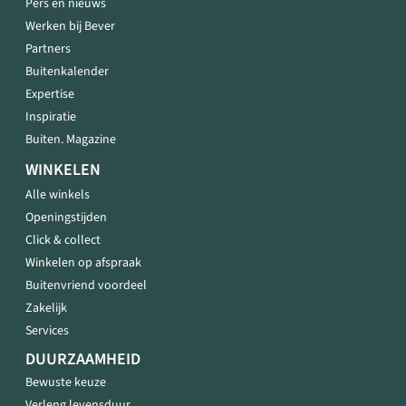
Pers en nieuws
Werken bij Bever
Partners
Buitenkalender
Expertise
Inspiratie
Buiten. Magazine
WINKELEN
Alle winkels
Openingstijden
Click & collect
Winkelen op afspraak
Buitenvriend voordeel
Zakelijk
Services
DUURZAAMHEID
Bewuste keuze
Verleng levensduur