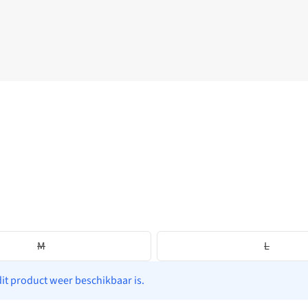
M
L
dit product weer beschikbaar is.