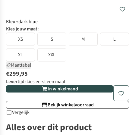
Kleur
:
dark blue
Kies jouw maat:
XS
S
M
L
XL
XXL
Maattabel
€299,95
Levertijd:
kies eerst een maat
In winkelmand
Bekijk winkelvoorraad
Vergelijk
Alles over dit product