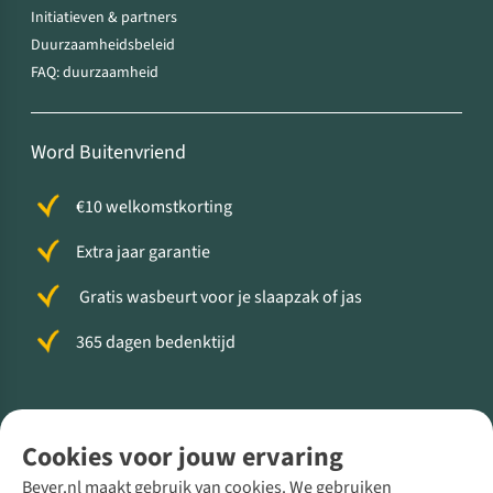
Initiatieven & partners
Duurzaamheidsbeleid
FAQ: duurzaamheid
Word Buitenvriend
€10 welkomstkorting
Extra jaar garantie
Gratis wasbeurt voor je slaapzak of jas
365 dagen bedenktijd
Volg ons voor meer Buiten
Cookies voor jouw ervaring
Bever.nl maakt gebruik van cookies. We gebruiken