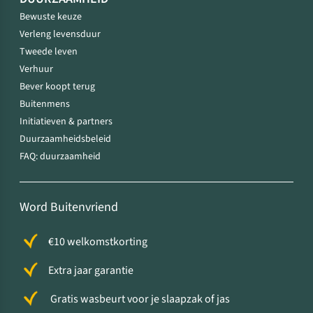
Bewuste keuze
Verleng levensduur
Tweede leven
Verhuur
Bever koopt terug
Buitenmens
Initiatieven & partners
Duurzaamheidsbeleid
FAQ: duurzaamheid
Word Buitenvriend
€10 welkomstkorting
Extra jaar garantie
Gratis wasbeurt voor je slaapzak of jas