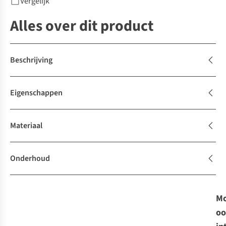
Vergelijk
Alles over dit product
Beschrijving
Eigenschappen
Materiaal
Onderhoud
Mo
oo