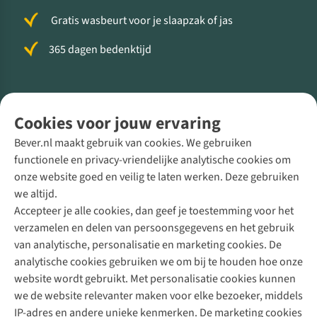
Gratis wasbeurt voor je slaapzak of jas
365 dagen bedenktijd
Volg ons voor meer Buiten
Cookies voor jouw ervaring
Bever.nl maakt gebruik van cookies. We gebruiken
functionele en privacy-vriendelijke analytische cookies om
onze website goed en veilig te laten werken. Deze gebruiken
Direct advies van een Buitenexpert
we altijd.
Accepteer je alle cookies, dan geef je toestemming voor het
+31 (0)85 888 50 88
verzamelen en delen van persoonsgegevens en het gebruik
+31 6 12 28 49 80
van analytische, personalisatie en marketing cookies. De
analytische cookies gebruiken we om bij te houden hoe onze
Contactformulier
website wordt gebruikt. Met personalisatie cookies kunnen
we de website relevanter maken voor elke bezoeker, middels
IP-adres en andere unieke kenmerken. De marketing cookies