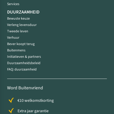
Services
DUURZAAMHEID
Bewuste keuze
Verleng levensduur
Tweede leven
Verhuur
Bever koopt terug
Buitenmens
Initiatieven & partners
Duurzaamheidsbeleid
FAQ: duurzaamheid
Word Buitenvriend
€10 welkomstkorting
Extra jaar garantie