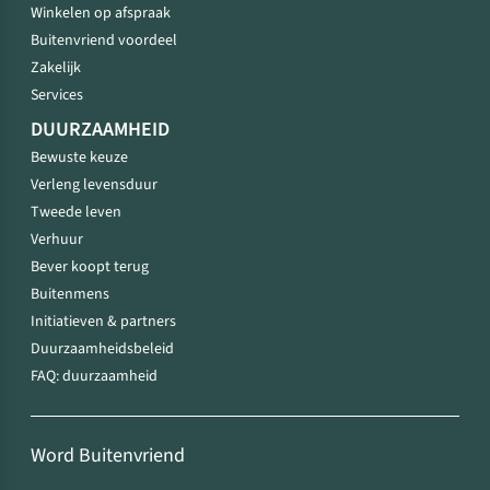
Winkelen op afspraak
Buitenvriend voordeel
Zakelijk
Services
DUURZAAMHEID
Bewuste keuze
Verleng levensduur
Tweede leven
Verhuur
Bever koopt terug
Buitenmens
Initiatieven & partners
Duurzaamheidsbeleid
FAQ: duurzaamheid
Word Buitenvriend