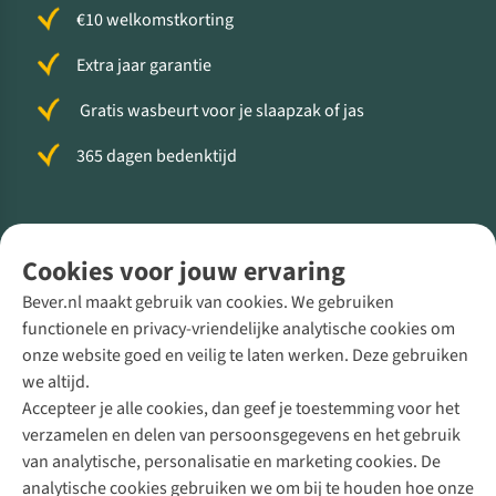
€10 welkomstkorting
Extra jaar garantie
Gratis wasbeurt voor je slaapzak of jas
365 dagen bedenktijd
Volg ons voor meer Buiten
Cookies voor jouw ervaring
Bever.nl maakt gebruik van cookies. We gebruiken
functionele en privacy-vriendelijke analytische cookies om
onze website goed en veilig te laten werken. Deze gebruiken
Direct advies van een Buitenexpert
we altijd.
Accepteer je alle cookies, dan geef je toestemming voor het
+31 (0)85 888 50 88
verzamelen en delen van persoonsgegevens en het gebruik
+31 6 12 28 49 80
van analytische, personalisatie en marketing cookies. De
analytische cookies gebruiken we om bij te houden hoe onze
Contactformulier