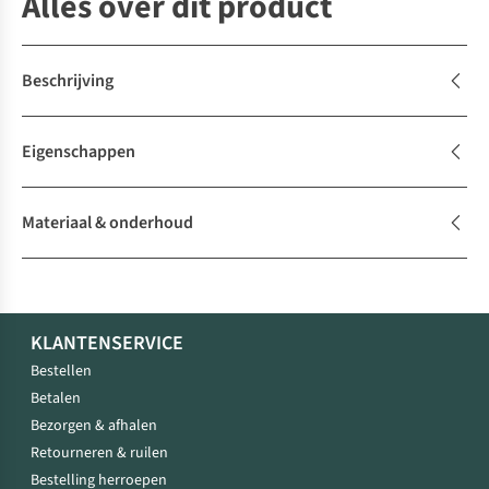
Alles over dit product
Beschrijving
Eigenschappen
Materiaal & onderhoud
KLANTENSERVICE
Bestellen
Betalen
Bezorgen & afhalen
Retourneren & ruilen
Bestelling herroepen